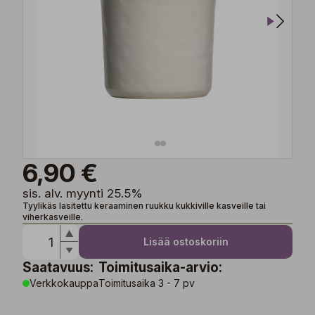
6,90 €
sis. alv. myynti 25.5%
Tyylikäs lasitettu keraaminen ruukku kukkiville kasveille tai
viherkasveille.
Lisää ostoskoriin
Saatavuus:
Toimitusaika-arvio:
Verkkokauppa
Toimitusaika 3 - 7 pv