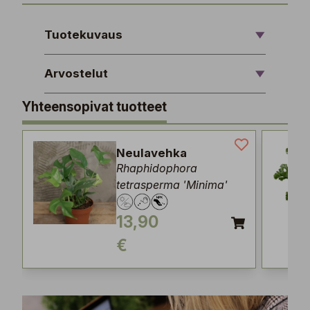
Tuotekuvaus
Arvostelut
Yhteensopivat tuotteet
Neulavehka
Rhaphidophora
tetrasperma 'Minima'
13,90
€