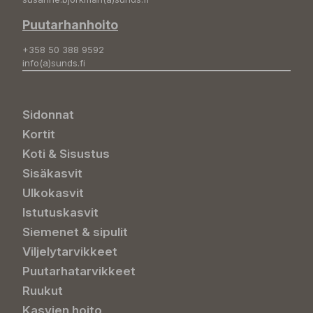
Puutarhanhoito
+358 50 388 9592
info(a)sunds.fi
Sidonnat
Kortit
Koti & Sisustus
Sisäkasvit
Ulkokasvit
Istutuskasvit
Siemenet & sipulit
Viljelytarvikkeet
Puutarhatarvikkeet
Ruukut
Kasvien hoito