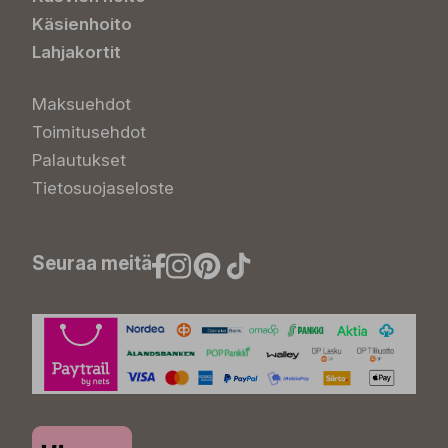
Käsienhoito
Lahjakortit
Maksuehdot
Toimitusehdot
Palautukset
Tietosuojaseloste
Seuraa meitä