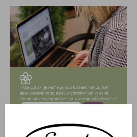
Tilaa uutiskirjeemme ja saa tuoreimmat uutiset,
eksklusiiviset tarjoukset, inspiroivat vinkit sekä
tiedot tulevista tapahtumista suoraan sähköpostiisi!
Tilaa