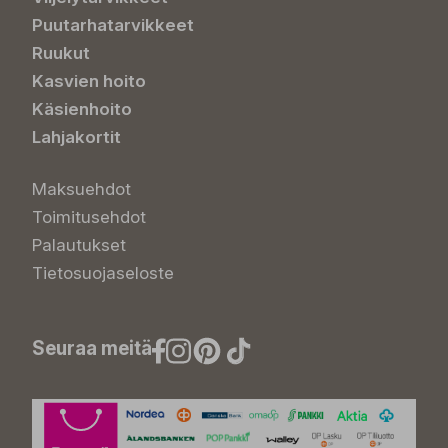
Puutarhatarvikkeet
Ruukut
Kasvien hoito
Käsienhoito
Lahjakortit
Maksuehdot
Toimitusehdot
Palautukset
Tietosuojaseloste
Seuraa meitä