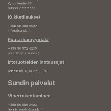
Kytömäentie 66
68660 Pietarsaari
Kukkatilaukset
+358 50 388 9592
info(a)sunds.fi
Puutarhamyymälä
+358 50 572 4235
plantshop(a)sunds.fi
Irtotuotteiden lastausajat
arkisin 09-17, la klo 09-15
Sundin palvelut
Viherrakentaminen
+358 50 589 2403
henrik.sund(a)sunds.fi