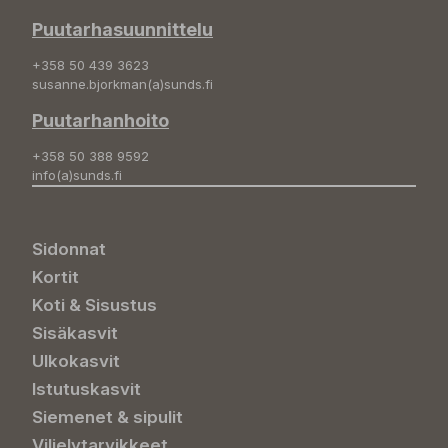
Puutarhasuunnittelu
+358 50 439 3623
susanne.bjorkman(a)sunds.fi
Puutarhanhoito
+358 50 388 9592
info(a)sunds.fi
Sidonnat
Kortit
Koti & Sisustus
Sisäkasvit
Ulkokasvit
Istutuskasvit
Siemenet & sipulit
Viljelytarvikkeet