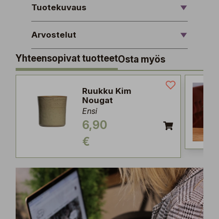
Tuotekuvaus
Arvostelut
Yhteensopivat tuotteet
Osta myös
Ruukku Kim
Nougat
Ensi
6,90
€