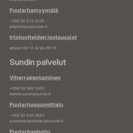
Puutarhamyymälä
+358 50 572 4235
plantshop(a)sunds.fi
Irtotuotteiden lastausajat
arkisin 09-17, la klo 09-15
Sundin palvelut
Viherrakentaminen
+358 50 589 2403
henrik.sund(a)sunds.fi
Puutarhasuunnittelu
+358 50 439 3623
susanne.bjorkman(a)sunds.fi
Puutarhanhoito