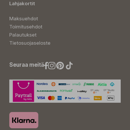
Lahjakortit
Maksuehdot
Toimitusehdot
Palautukset
Tietosuojaseloste
Seuraa meitä