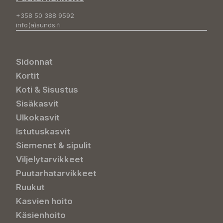
+358 50 388 9592
info(a)sunds.fi
Sidonnat
Kortit
Koti & Sisustus
Sisäkasvit
Ulkokasvit
Istutuskasvit
Siemenet & sipulit
Viljelytarvikkeet
Puutarhatarvikkeet
Ruukut
Kasvien hoito
Käsienhoito