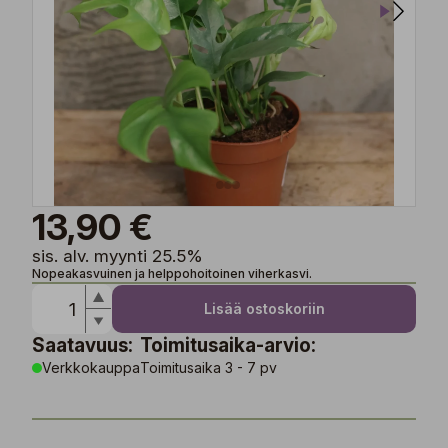
13,90 €
sis. alv. myynti 25.5%
Nopeakasvuinen ja helppohoitoinen viherkasvi.
Lisää ostoskoriin
Saatavuus:
Toimitusaika-arvio:
Verkkokauppa
Toimitusaika 3 - 7 pv