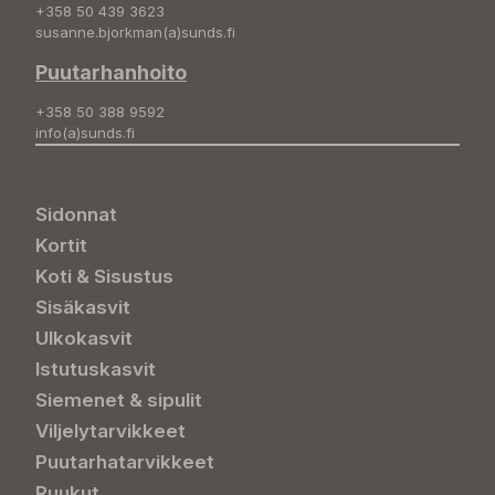
+358 50 439 3623
susanne.bjorkman(a)sunds.fi
Puutarhanhoito
+358 50 388 9592
info(a)sunds.fi
Sidonnat
Kortit
Koti & Sisustus
Sisäkasvit
Ulkokasvit
Istutuskasvit
Siemenet & sipulit
Viljelytarvikkeet
Puutarhatarvikkeet
Ruukut