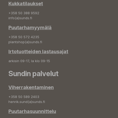
Kukkatilaukset
+358 50 388 9592
info(a)sunds.fi
Puutarhamyymälä
+358 50 572 4235
plantshop(a)sunds.fi
Irtotuotteiden lastausajat
arkisin 09-17, la klo 09-15
Sundin palvelut
Viherrakentaminen
+358 50 589 2403
henrik.sund(a)sunds.fi
Puutarhasuunnittelu