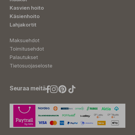
Kasvien hoito
Käsienhoito
Lahjakortit
Maksuehdot
Toimitusehdot
Palautukset
Tietosuojaseloste
Seuraa meitä