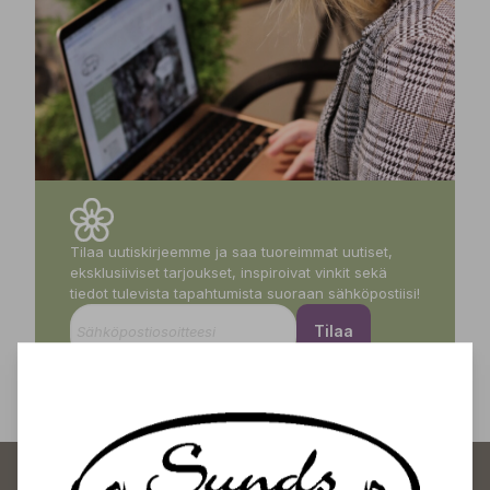
Tilaa uutiskirjeemme ja saa tuoreimmat uutiset,
eksklusiiviset tarjoukset, inspiroivat vinkit sekä
tiedot tulevista tapahtumista suoraan sähköpostiisi!
Tilaa