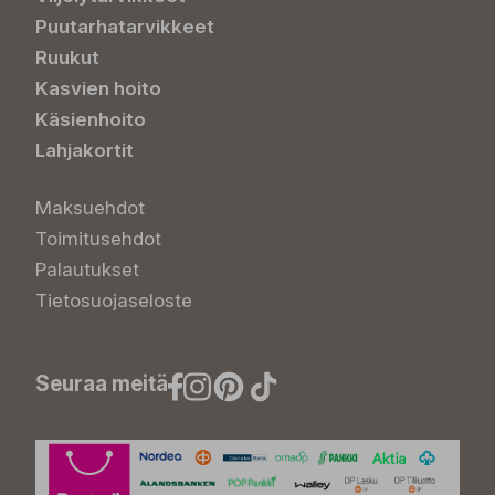
Puutarhatarvikkeet
Ruukut
Kasvien hoito
Käsienhoito
Lahjakortit
Maksuehdot
Toimitusehdot
Palautukset
Tietosuojaseloste
Seuraa meitä