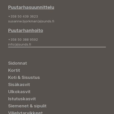
Puutarhasuunnittelu
+358 50 439 3623
susanne.bjorkman(a)sunds.fi
Puutarhanhoito
+358 50 388 9592
info(a)sunds.fi
Sidonnat
Kortit
Koti & Sisustus
Sisäkasvit
Ulkokasvit
Istutuskasvit
Siemenet & sipulit
Viljelytarvikkeet