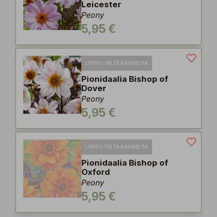
Leicester
Peony
5,95 €
LOPPU TÄLTÄ KAUDELTA
Pionidaalia Bishop of
Dover
Peony
5,95 €
LOPPU TÄLTÄ KAUDELTA
Pionidaalia Bishop of
Oxford
Peony
5,95 €