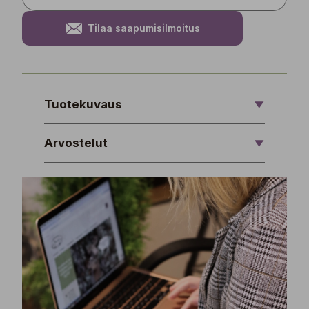
Tilaa saapumisilmoitus
Tuotekuvaus
Arvostelut