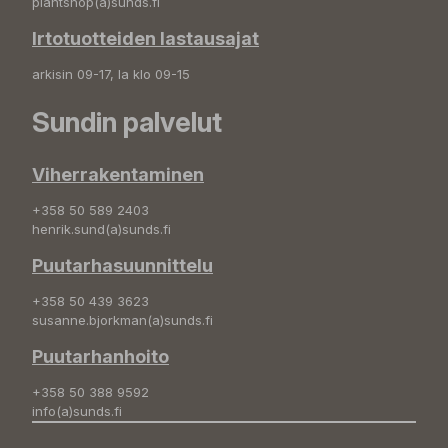
plantshop(a)sunds.fi
Irtotuotteiden lastausajat
arkisin 09-17, la klo 09-15
Sundin palvelut
Viherrakentaminen
+358 50 589 2403
henrik.sund(a)sunds.fi
Puutarhasuunnittelu
+358 50 439 3623
susanne.bjorkman(a)sunds.fi
Puutarhanhoito
+358 50 388 9592
info(a)sunds.fi