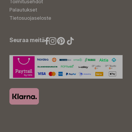
Toimitusehdot
Palautukset
Tietosuojaseloste
Seuraa meitä