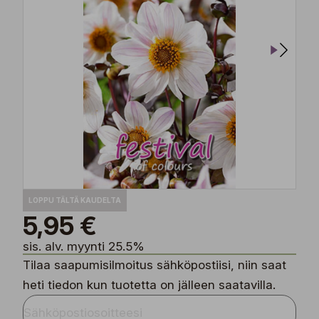
LOPPU TÄLTÄ KAUDELTA
5,95 €
sis. alv. myynti 25.5%
Tilaa saapumisilmoitus sähköpostiisi, niin saat
heti tiedon kun tuotetta on jälleen saatavilla.