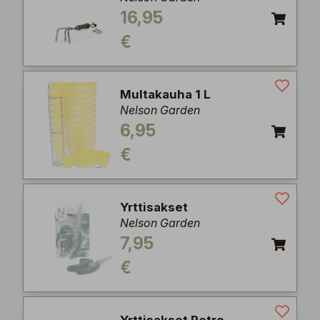
16,95
€
Multakauha 1 L
Nelson Garden
6,95
€
Yrttisakset
Nelson Garden
7,95
€