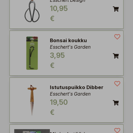
Esschert Design
10,95
€
Bonsai koukku
Esschert's Garden
3,95
€
Istutuspuikko Dibber
Esschert's Garden
19,50
€