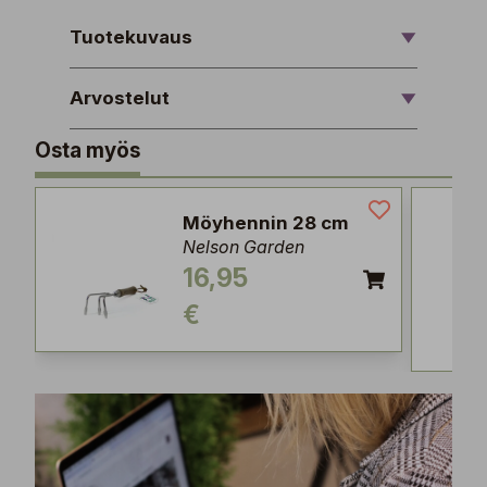
Tuotekuvaus
Arvostelut
Osta myös
Möyhennin 28 cm
Nelson Garden
16,95
€