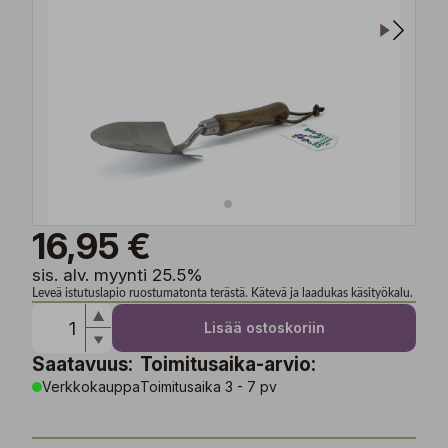
16,95 €
sis. alv. myynti 25.5%
Leveä istutuslapio ruostumatonta terästä. Kätevä ja laadukas käsityökalu.
Lisää ostoskoriin
Saatavuus:
Toimitusaika-arvio:
Verkkokauppa
Toimitusaika 3 - 7 pv