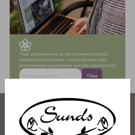
Tilaa uutiskirjeemme ja saa tuoreimmat uutiset,
eksklusiiviset tarjoukset, inspiroivat vinkit sekä
tiedot tulevista tapahtumista suoraan sähköpostiisi!
Tilaa