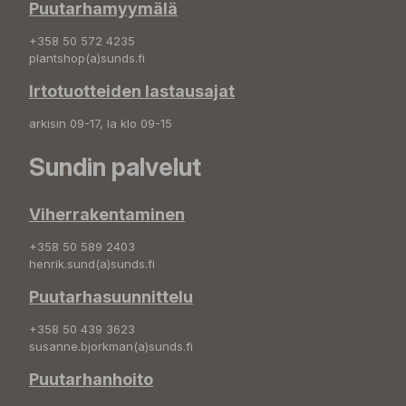
Puutarhamyymälä
+358 50 572 4235
plantshop(a)sunds.fi
Irtotuotteiden lastausajat
arkisin 09-17, la klo 09-15
Sundin palvelut
Viherrakentaminen
+358 50 589 2403
henrik.sund(a)sunds.fi
Puutarhasuunnittelu
+358 50 439 3623
susanne.bjorkman(a)sunds.fi
Puutarhanhoito