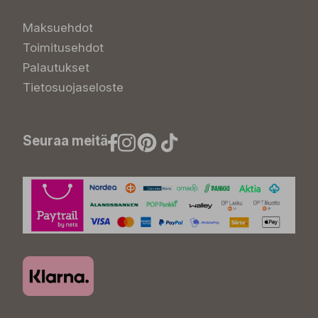
Maksuehdot
Toimitusehdot
Palautukset
Tietosuojaseloste
Seuraa meitä