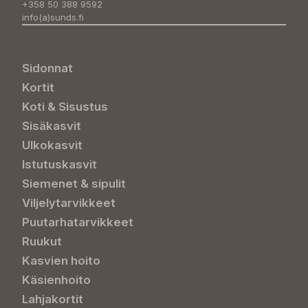
+358 50 388 9592
info(a)sunds.fi
Sidonnat
Kortit
Koti & Sisustus
Sisäkasvit
Ulkokasvit
Istutuskasvit
Siemenet & sipulit
Viljelytarvikkeet
Puutarhatarvikkeet
Ruukut
Kasvien hoito
Käsienhoito
Lahjakortit