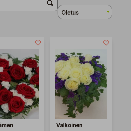
ämen
Valkoinen