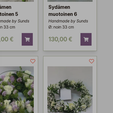
ämen
Sydämen
toinen 5
muotoinen 6
made by Sunds
Handmade by Sunds
in 33 cm
Ø: noin 33 cm
,00 €
130,00 €