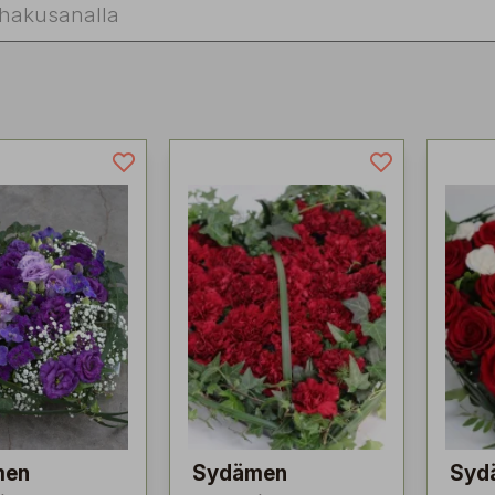
men
Sydämen
Syd