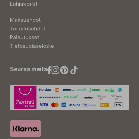
Lahjakortit
Maksuehdot
Toimitusehdot
Palautukset
Tietosuojaseloste
Seuraa meitä