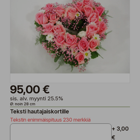
95,00 €
sis. alv. myynti 25.5%
Ø: noin 28 cm
Teksti hautajaiskortille
Tekstin enimmäispituus 230 merkkiä
+ 3,00
€