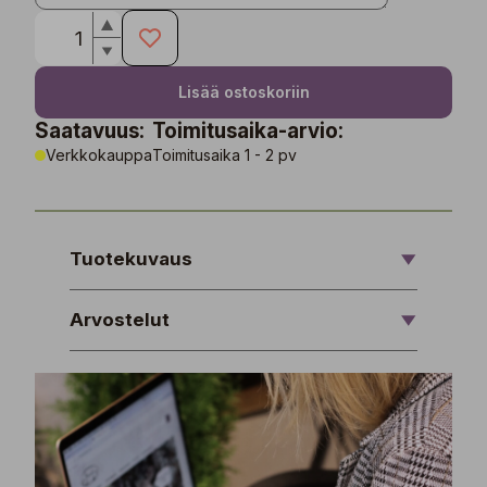
Lisää ostoskoriin
Saatavuus:
Toimitusaika-arvio:
Verkkokauppa
Toimitusaika 1 - 2 pv
Tuotekuvaus
Arvostelut