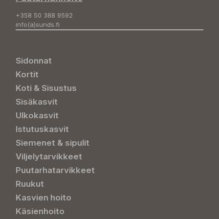
+358 50 388 9592
info(a)sunds.fi
Sidonnat
Kortit
Koti & Sisustus
Sisäkasvit
Ulkokasvit
Istutuskasvit
Siemenet & sipulit
Viljelytarvikkeet
Puutarhatarvikkeet
Ruukut
Kasvien hoito
Käsienhoito