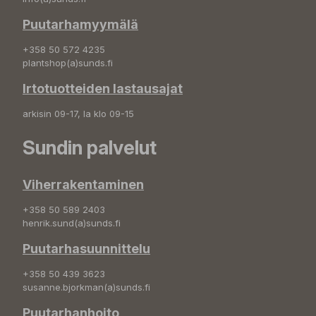
Puutarhamyymälä
+358 50 572 4235
plantshop(a)sunds.fi
Irtotuotteiden lastausajat
arkisin 09-17, la klo 09-15
Sundin palvelut
Viherrakentaminen
+358 50 589 2403
henrik.sund(a)sunds.fi
Puutarhasuunnittelu
+358 50 439 3623
susanne.bjorkman(a)sunds.fi
Puutarhanhoito