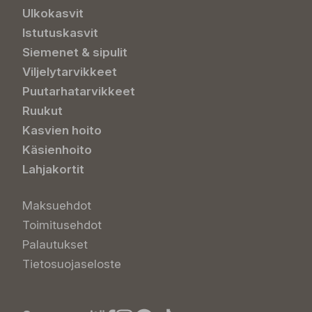
Ulkokasvit
Istutuskasvit
Siemenet & sipulit
Viljelytarvikkeet
Puutarhatarvikkeet
Ruukut
Kasvien hoito
Käsienhoito
Lahjakortit
Maksuehdot
Toimitusehdot
Palautukset
Tietosuojaseloste