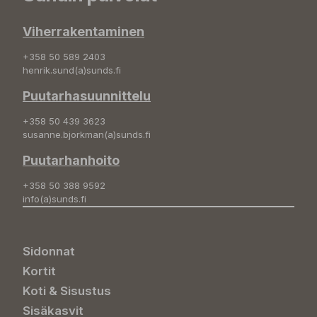
Viherrakentaminen
+358 50 589 2403
henrik.sund(a)sunds.fi
Puutarhasuunnittelu
+358 50 439 3623
susanne.bjorkman(a)sunds.fi
Puutarhanhoito
+358 50 388 9592
info(a)sunds.fi
Sidonnat
Kortit
Koti & Sisustus
Sisäkasvit