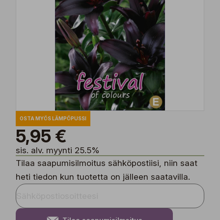
OSTA MYÖS LÄMPÖPUSSI
5,95 €
sis. alv. myynti 25.5%
Tilaa saapumisilmoitus sähköpostiisi, niin saat
heti tiedon kun tuotetta on jälleen saatavilla.