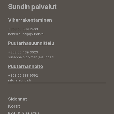
Sundin palvelut
Viherrakentaminen
+358 50 589 2403
henrik.sund(a)sunds.fi
Puutarhasuunnittelu
+358 50 439 3623
susanne.bjorkman(a)sunds.fi
Puutarhanhoito
+358 50 388 9592
info(a)sunds.fi
Sidonnat
Kortit
Koti & Sisustus