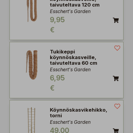
taivuteltava 120 cm
Esschert's Garden
9,95
€
Tukikeppi
köynnöskasveille,
taivuteltava 60 cm
Esschert's Garden
6,95
€
Köynnöskasvikehikko,
torni
Esschert's Garden
49,00