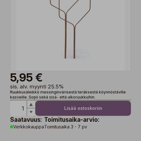
5,95 €
sis. alv. myynti 25.5%
Ruukkusäleikkö messinginvärisestä teräksestä köynnöstäville
kasveille. Sopii sekä sisä- että ulkoruukkuihin.
Lisää ostoskoriin
Saatavuus:
Toimitusaika-arvio:
Verkkokauppa
Toimitusaika 3 - 7 pv