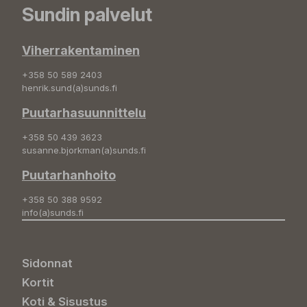
Sundin palvelut
Viherrakentaminen
+358 50 589 2403
henrik.sund(a)sunds.fi
Puutarhasuunnittelu
+358 50 439 3623
susanne.bjorkman(a)sunds.fi
Puutarhanhoito
+358 50 388 9592
info(a)sunds.fi
Sidonnat
Kortit
Koti & Sisustus