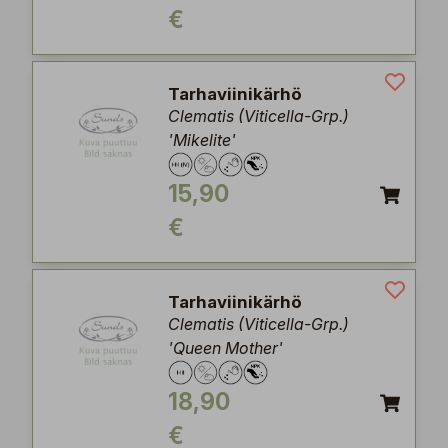
€
Tarhaviinikärhö
Clematis (Viticella-Grp.)
'Mikelite'
15,90
€
Tarhaviinikärhö
Clematis (Viticella-Grp.)
'Queen Mother'
18,90
€