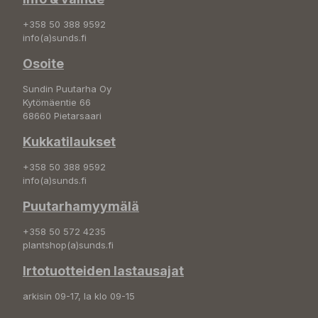
+358 50 388 9592
info(a)sunds.fi
Osoite
Sundin Puutarha Oy
Kytömäentie 66
68660 Pietarsaari
Kukkatilaukset
+358 50 388 9592
info(a)sunds.fi
Puutarhamyymälä
+358 50 572 4235
plantshop(a)sunds.fi
Irtotuotteiden lastausajat
arkisin 09-17, la klo 09-15