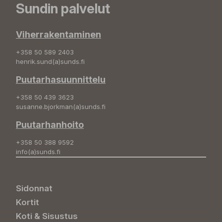
Sundin palvelut
Viherrakentaminen
+358 50 589 2403
henrik.sund(a)sunds.fi
Puutarhasuunnittelu
+358 50 439 3623
susanne.bjorkman(a)sunds.fi
Puutarhanhoito
+358 50 388 9592
info(a)sunds.fi
Sidonnat
Kortit
Koti & Sisustus