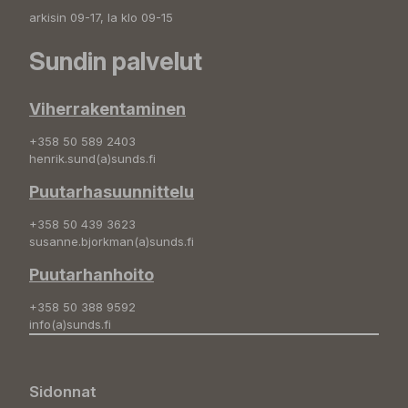
arkisin 09-17, la klo 09-15
Sundin palvelut
Viherrakentaminen
+358 50 589 2403
henrik.sund(a)sunds.fi
Puutarhasuunnittelu
+358 50 439 3623
susanne.bjorkman(a)sunds.fi
Puutarhanhoito
+358 50 388 9592
info(a)sunds.fi
Sidonnat