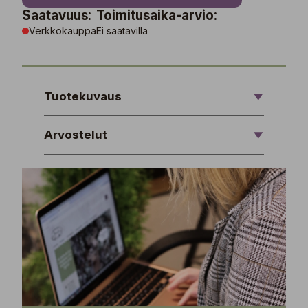
Saatavuus:
Toimitusaika-arvio:
Verkkokauppa
Ei saatavilla
Tuotekuvaus
Arvostelut