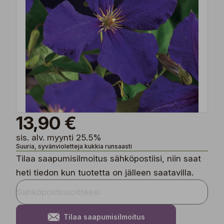
13,90 €
sis. alv. myynti 25.5%
Suuria, syvänvioletteja kukkia runsaasti
Tilaa saapumisilmoitus sähköpostiisi, niin saat
heti tiedon kun tuotetta on jälleen saatavilla.
Tilaa saapumisilmoitus