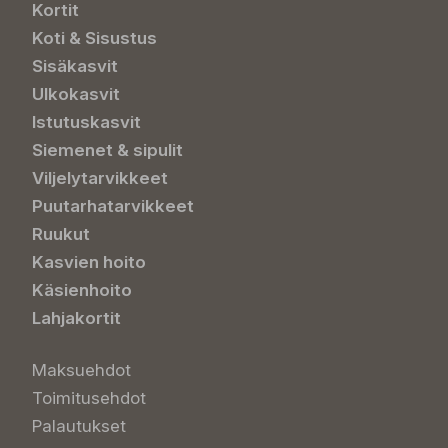
Kortit
Koti & Sisustus
Sisäkasvit
Ulkokasvit
Istutuskasvit
Siemenet & sipulit
Viljelytarvikkeet
Puutarhatarvikkeet
Ruukut
Kasvien hoito
Käsienhoito
Lahjakortit
Maksuehdot
Toimitusehdot
Palautukset