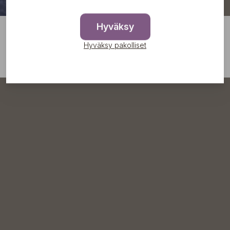
Hyväksy
Hyväksy pakolliset