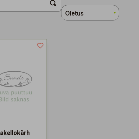
akellokärh