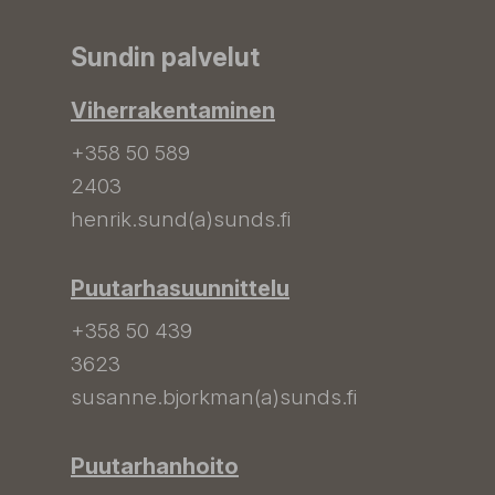
Sundin palvelut
Viherrakentaminen
+358 50 589
2403
henrik.sund(a)sunds.fi
Puutarhasuunnittelu
+358 50 439
3623
susanne.bjorkman(a)sunds.fi
Puutarhanhoito