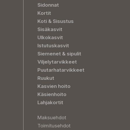
Sidonnat
Kortit
Koti & Sisustus
Sisäkasvit
Ulkokasvit
Istutuskasvit
Siemenet & sipulit
Viljelytarvikkeet
Puutarhatarvikkeet
Ruukut
Kasvien hoito
Käsienhoito
Lahjakortit
Maksuehdot
Toimitusehdot