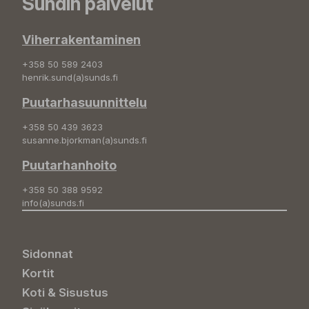
Sundin palvelut
Viherrakentaminen
+358 50 589 2403
henrik.sund(a)sunds.fi
Puutarhasuunnittelu
+358 50 439 3623
susanne.bjorkman(a)sunds.fi
Puutarhanhoito
+358 50 388 9592
info(a)sunds.fi
Sidonnat
Kortit
Koti & Sisustus