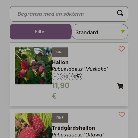
Filter
FINE
Hallon
Rubus idaeus 'Muskoka'
11,90
€
FINE
Trädgårdshallon
Rubus idaeus 'Ottawa'