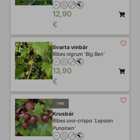
12,90
€
Svarta vinbär
Ribes nigrum 'Big Ben'
13,90
€
FINE
Krusbär
Ribes uva-crispa 'Lepaan
Punainen'