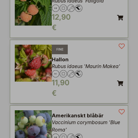
Rubus idaeus 'Fallgold'
12,90
€
FINE
Hallon
Rubus idaeus 'Maurin Makea'
11,90
€
Amerikanskt blåbär
Vaccinium corymbosum 'Blue
Roma'