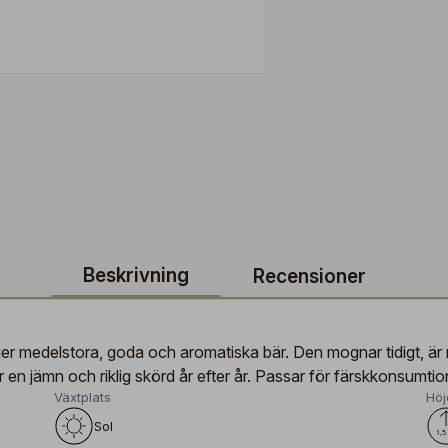
Beskrivning
Recensioner
 ger medelstora, goda och aromatiska bär. Den mognar tidigt, ä
en jämn och riklig skörd år efter år. Passar för färskkonsumtio
Växtplats
Höj
Sol