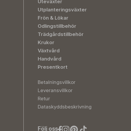
Uteväxter
Utplanteringsväxter
Frön & Lökar
Odlingstillbehör
Trädgårdstillbehör
Krukor
Växtvård
Handvård
Presentkort
Betalningsvillkor
Leveransvillkor
Retur
Dataskyddsbeskrivning
Följ oss