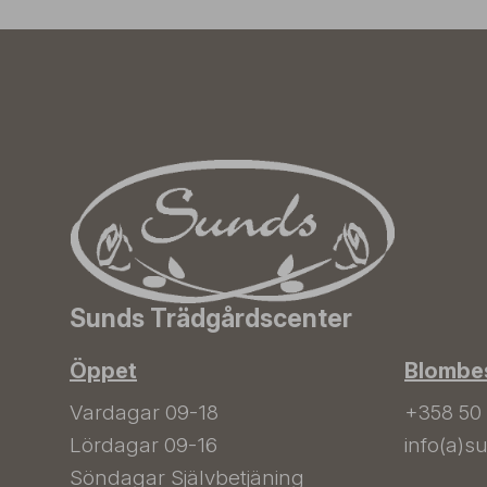
Sunds Trädgårdscenter
Öppet
Blombes
Vardagar 09-18
+358 50
Lördagar 09-16
info(a)su
Söndagar Självbetjäning