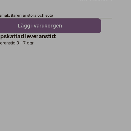
 smak. Bären är stora och söta
Lägg i varukorgen
pskattad leveranstid:
eranstid 3 - 7 dgr