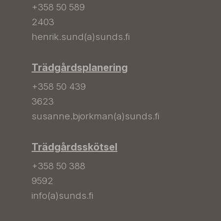
+358 50 589
2403
henrik.sund(a)sunds.fi
Trädgårdsplanering
+358 50 439
3623
susanne.bjorkman(a)sunds.fi
Trädgårdsskötsel
+358 50 388
9592
info(a)sunds.fi