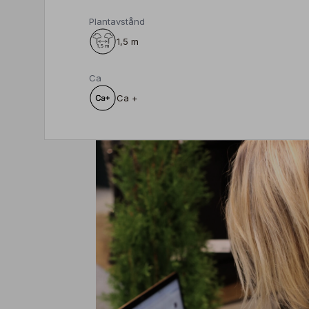
Plantavstånd
1,5 m
Ca
Ca +