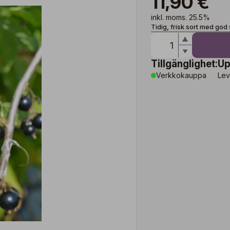
11,90 €
inkl. moms. 25.5%
Tidig, frisk sort med god
Tillgänglighet:
Up
Verkkokauppa
Lev