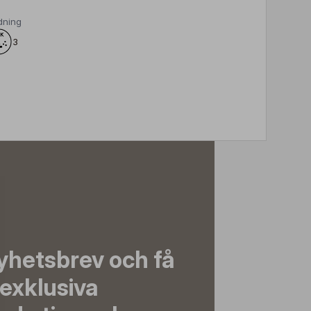
dning
3
yhetsbrev och få
exklusiva