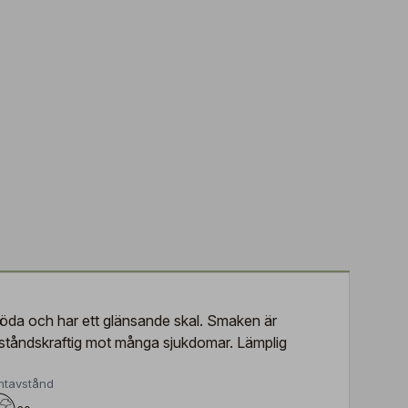
 röda och har ett glänsande skal. Smaken är
tståndskraftig mot många sjukdomar. Lämplig
ntavstånd