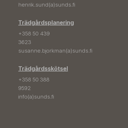
henrik.sund(a)sunds.fi
Trädgårdsplanering
+358 50 439
3623
susanne.bjorkman(a)sunds.fi
Trädgårdsskötsel
+358 50 388
9592
info(a)sunds.fi