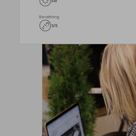
Sol
Bevattning
3/5