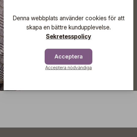
direkt till din inkorg!
Denna webbplats använder cookies för att
skapa en bättre kundupplevelse.
Sekretesspolicy
Prenumerera
Acceptera
Acceptera nödvändiga