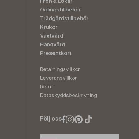
Frön & Lökar
Odlingstillbehör
Trädgårdstillbehör
Krukor
Växtvård
Handvård
Presentkort
Betalningsvillkor
Leveransvillkor
Retur
Dataskyddsbeskrivning
Följ oss