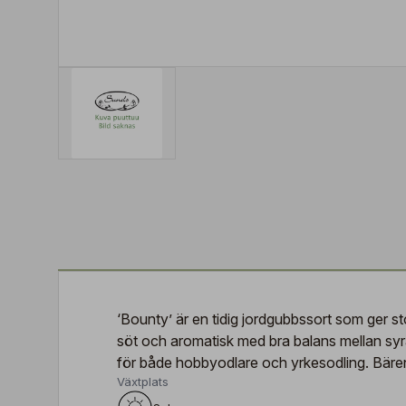
‘Bounty’ är en tidig jordgubbssort som ger s
söt och aromatisk med bra balans mellan syr
för både hobbyodlare och yrkesodling. Bären
Växtplats