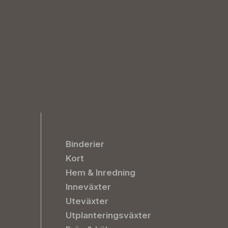
Binderier
Kort
Hem & Inredning
Inneväxter
Uteväxter
Utplanteringsväxter