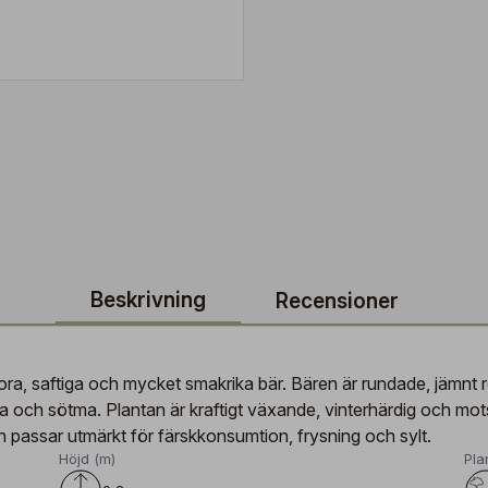
Beskrivning
Recensioner
tora, saftiga och mycket smakrika bär. Bären är rundade, jämnt
a och sötma. Plantan är kraftigt växande, vinterhärdig och mo
 passar utmärkt för färskkonsumtion, frysning och sylt.
Höjd (m)
Pla