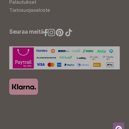
Palautukset
Tietosuojaseloste
Seuraa meitä