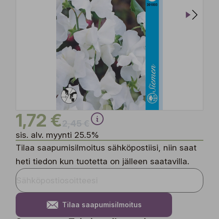
1,72 €
2,45 €
sis. alv. myynti 25.5%
Tilaa saapumisilmoitus sähköpostiisi, niin saat
heti tiedon kun tuotetta on jälleen saatavilla.
Tilaa saapumisilmoitus