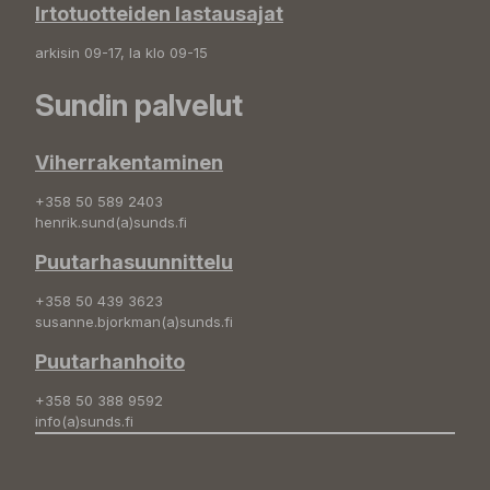
Irtotuotteiden lastausajat
arkisin 09-17, la klo 09-15
Sundin palvelut
Viherrakentaminen
+358 50 589 2403
henrik.sund(a)sunds.fi
Puutarhasuunnittelu
+358 50 439 3623
susanne.bjorkman(a)sunds.fi
Puutarhanhoito
+358 50 388 9592
info(a)sunds.fi