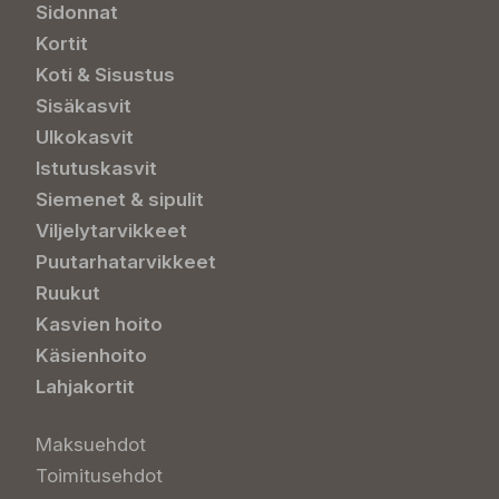
Sidonnat
Kortit
Koti & Sisustus
Sisäkasvit
Ulkokasvit
Istutuskasvit
Siemenet & sipulit
Viljelytarvikkeet
Puutarhatarvikkeet
Ruukut
Kasvien hoito
Käsienhoito
Lahjakortit
Maksuehdot
Toimitusehdot