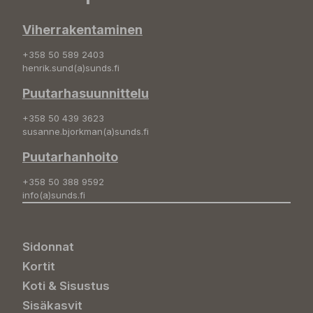
Viherrakentaminen
+358 50 589 2403
henrik.sund(a)sunds.fi
Puutarhasuunnittelu
+358 50 439 3623
susanne.bjorkman(a)sunds.fi
Puutarhanhoito
+358 50 388 9592
info(a)sunds.fi
Sidonnat
Kortit
Koti & Sisustus
Sisäkasvit