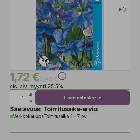
1,72 €
2,45 €
sis. alv. myynti 25.5%
Lisää ostoskoriin
Saatavuus:
Toimitusaika-arvio:
Verkkokauppa
Toimitusaika 3 - 7 pv