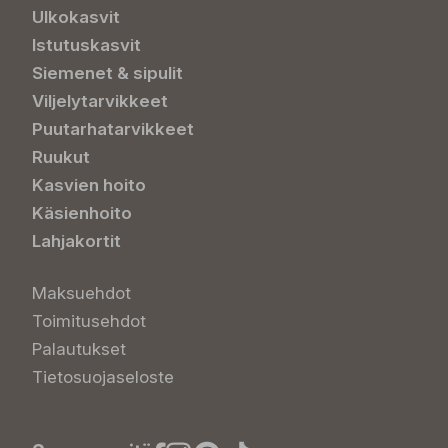
Ulkokasvit
Istutuskasvit
Siemenet & sipulit
Viljelytarvikkeet
Puutarhatarvikkeet
Ruukut
Kasvien hoito
Käsienhoito
Lahjakortit
Maksuehdot
Toimitusehdot
Palautukset
Tietosuojaseloste