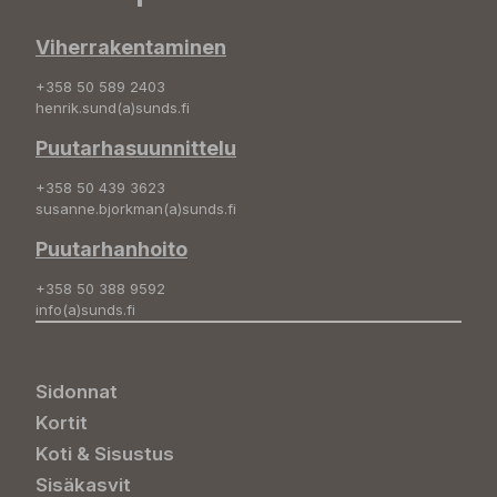
Viherrakentaminen
+358 50 589 2403
henrik.sund(a)sunds.fi
Puutarhasuunnittelu
+358 50 439 3623
susanne.bjorkman(a)sunds.fi
Puutarhanhoito
+358 50 388 9592
info(a)sunds.fi
Sidonnat
Kortit
Koti & Sisustus
Sisäkasvit