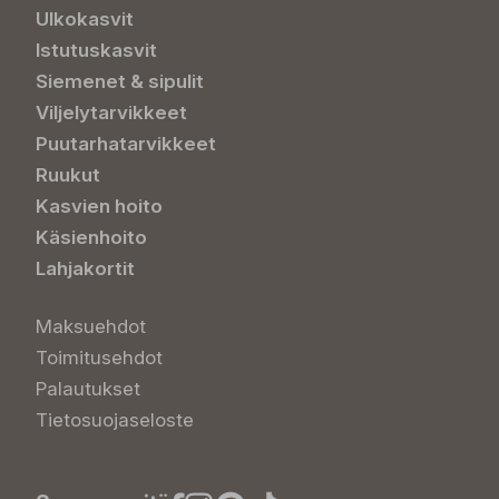
Ulkokasvit
Istutuskasvit
Siemenet & sipulit
Viljelytarvikkeet
Puutarhatarvikkeet
Ruukut
Kasvien hoito
Käsienhoito
Lahjakortit
Maksuehdot
Toimitusehdot
Palautukset
Tietosuojaseloste