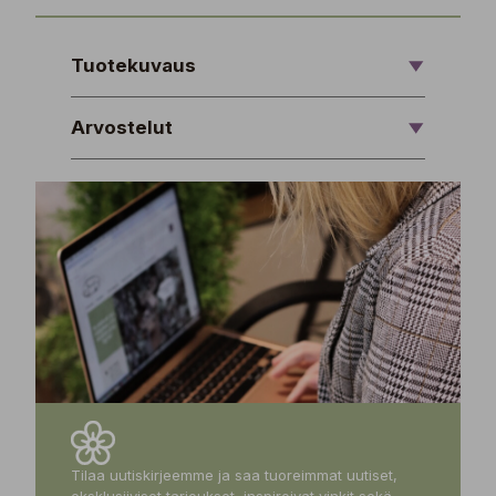
Tuotekuvaus
Arvostelut
Tilaa uutiskirjeemme ja saa tuoreimmat uutiset,