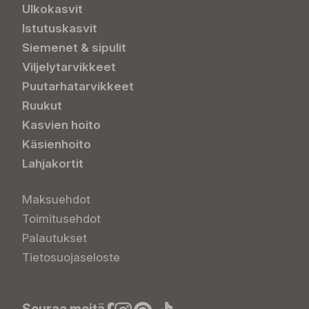
Ulkokasvit
Istutuskasvit
Siemenet & sipulit
Viljelytarvikkeet
Puutarhatarvikkeet
Ruukut
Kasvien hoito
Käsienhoito
Lahjakortit
Maksuehdot
Toimitusehdot
Palautukset
Tietosuojaseloste