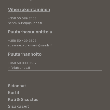
Viherrakentaminen
+358 50 589 2403
henrik.sund(a)sunds.fi
Puutarhasuunnittelu
+358 50 439 3623
susanne.bjorkman(a)sunds.fi
Puutarhanhoito
+358 50 388 9592
info(a)sunds.fi
Sidonnat
Kortit
Koti & Sisustus
Sisäkasvit