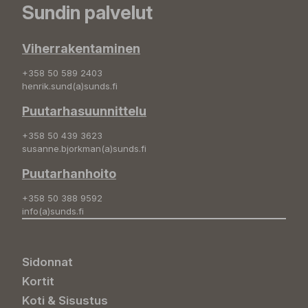
Sundin palvelut
Viherrakentaminen
+358 50 589 2403
henrik.sund(a)sunds.fi
Puutarhasuunnittelu
+358 50 439 3623
susanne.bjorkman(a)sunds.fi
Puutarhanhoito
+358 50 388 9592
info(a)sunds.fi
Sidonnat
Kortit
Koti & Sisustus