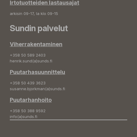
Irtotuotteiden lastausajat
arkisin 09-17, la klo 09-15
Sundin palvelut
Viherrakentaminen
+358 50 589 2403
henrik.sund(a)sunds.fi
Puutarhasuunnittelu
+358 50 439 3623
susanne.bjorkman(a)sunds.fi
Puutarhanhoito
+358 50 388 9592
info(a)sunds.fi