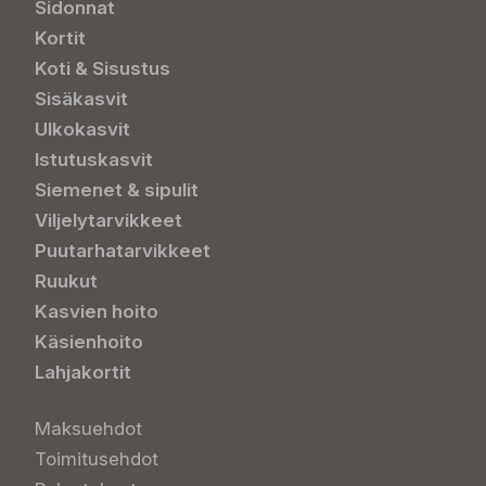
Sidonnat
Kortit
Koti & Sisustus
Sisäkasvit
Ulkokasvit
Istutuskasvit
Siemenet & sipulit
Viljelytarvikkeet
Puutarhatarvikkeet
Ruukut
Kasvien hoito
Käsienhoito
Lahjakortit
Maksuehdot
Toimitusehdot