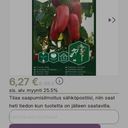
6,27 €
8,95 €
sis. alv. myynti 25.5%
Tilaa saapumisilmoitus sähköpostiisi, niin saat
heti tiedon kun tuotetta on jälleen saatavilla.