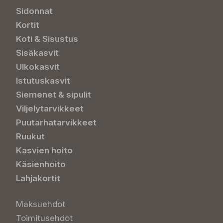
Sidonnat
Kortit
Koti & Sisustus
Sisäkasvit
Ulkokasvit
Istutuskasvit
Siemenet & sipulit
Viljelytarvikkeet
Puutarhatarvikkeet
Ruukut
Kasvien hoito
Käsienhoito
Lahjakortit
Maksuehdot
Toimitusehdot