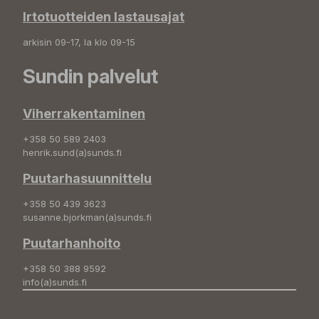
Irtotuotteiden lastausajat
arkisin 09-17, la klo 09-15
Sundin palvelut
Viherrakentaminen
+358 50 589 2403
henrik.sund(a)sunds.fi
Puutarhasuunnittelu
+358 50 439 3623
susanne.bjorkman(a)sunds.fi
Puutarhanhoito
+358 50 388 9592
info(a)sunds.fi