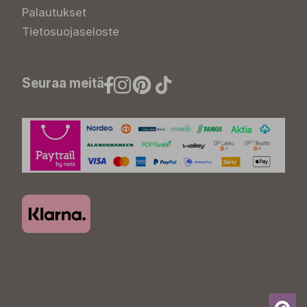
Palautukset
Tietosuojaseloste
Seuraa meitä