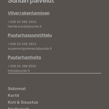
Sundin palvelut
Viherrakentaminen
+358 50 589 2403
henrik.sund(a)sunds.fi
Puutarhasuunnittelu
+358 50 439 3623
susanne.bjorkman(a)sunds.fi
Puutarhanhoito
+358 50 388 9592
info(a)sunds.fi
Sidonnat
Kortit
Koti & Sisustus