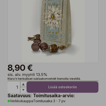
8,90 €
sis. alv. myynti 13.5%
Klara'n herkulliset suklaakonvehdit hienoilla viestillä.
Lisää ostoskoriin
Saatavuus:
Toimitusaika-arvio:
Verkkokauppa
Toimitusaika 3 - 7 pv