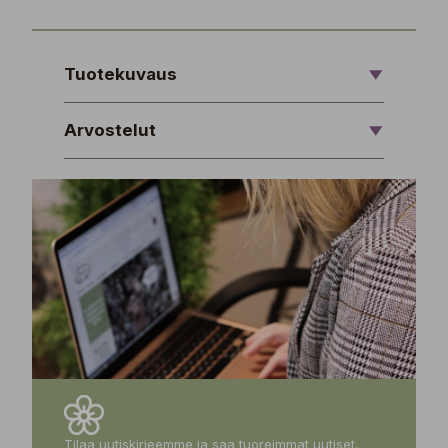
Tuotekuvaus
Arvostelut
Tilaa uutiskirjeemme ja saa tuoreimmat uutiset,