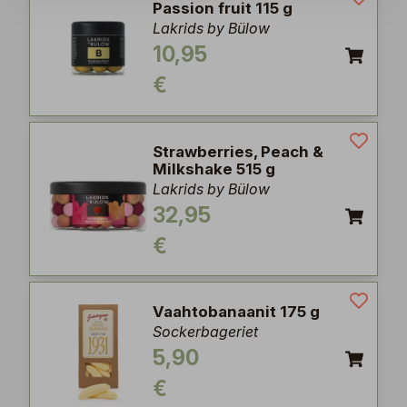
Passion fruit 115 g
Lakrids by Bülow
10,95
€
Strawberries, Peach &
Milkshake 515 g
Lakrids by Bülow
32,95
€
Vaahtobanaanit 175 g
Sockerbageriet
5,90
€