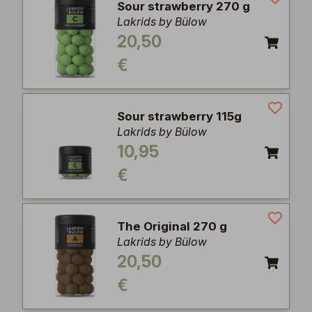
Sour strawberry 270 g
Lakrids by Bülow
20,50
€
Sour strawberry 115g
Lakrids by Bülow
10,95
€
The Original 270 g
Lakrids by Bülow
20,50
€