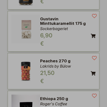
€
Gustavin
Minttukaramellit 175 g
Sockerbageriet
6,90
€
Peaches 270 g
Lakrids by Bülow
21,50
€
Ethiopa 250 g
Roger's Coffee