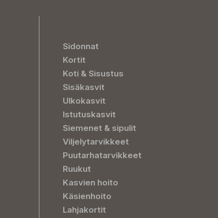
Sidonnat
Kortit
Koti & Sisustus
Sisäkasvit
Ulkokasvit
Istutuskasvit
Siemenet & sipulit
Viljelytarvikkeet
Puutarhatarvikkeet
Ruukut
Kasvien hoito
Käsienhoito
Lahjakortit