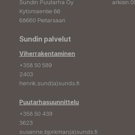
Sundin Puutarha Oy
arkisin 0
Kytömäentie 66
68660 Pietarsaari
Sundin palvelut
Viherrakentaminen
+358 50 589
2403
henrik.sund(a)sunds.fi
Puutarhasuunnittelu
+358 50 439
3623
susanne.bjorkman(a)sunds.fi