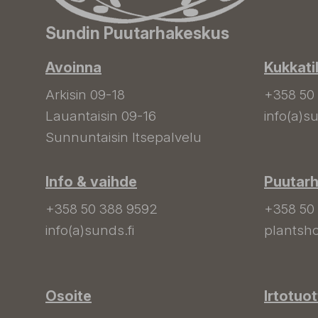
Sundin Puutarhakeskus
Avoinna
Kukkati
Arkisin 09-18
+358 50
Lauantaisin 09-16
info(a)su
Sunnuntaisin Itsepalvelu
Info & vaihde
Puutar
+358 50 388 9592
+358 50
info(a)sunds.fi
plantsho
Osoite
Irtotuo