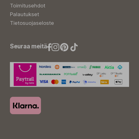
Toimitusehdot
Palautukset
Tietosuojaseloste
Seuraa meitä