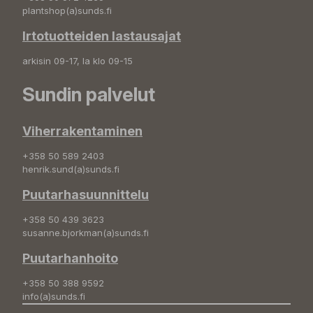
plantshop(a)sunds.fi
Irtotuotteiden lastausajat
arkisin 09-17, la klo 09-15
Sundin palvelut
Viherrakentaminen
+358 50 589 2403
henrik.sund(a)sunds.fi
Puutarhasuunnittelu
+358 50 439 3623
susanne.bjorkman(a)sunds.fi
Puutarhanhoito
+358 50 388 9592
info(a)sunds.fi