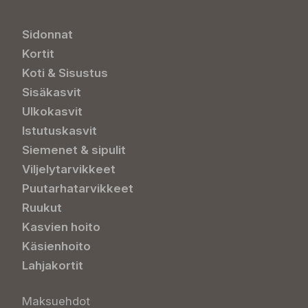
Sidonnat
Kortit
Koti & Sisustus
Sisäkasvit
Ulkokasvit
Istutuskasvit
Siemenet & sipulit
Viljelytarvikkeet
Puutarhatarvikkeet
Ruukut
Kasvien hoito
Käsienhoito
Lahjakortit
Maksuehdot