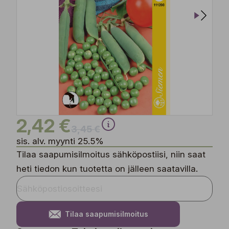
2,42 €
3,45 €
sis. alv. myynti 25.5%
Tilaa saapumisilmoitus sähköpostiisi, niin saat
heti tiedon kun tuotetta on jälleen saatavilla.
Tilaa saapumisilmoitus