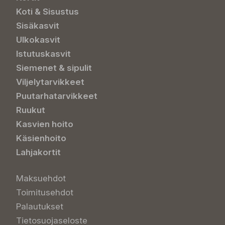
Koti & Sisustus
Sisäkasvit
Ulkokasvit
Istutuskasvit
Siemenet & sipulit
Viljelytarvikkeet
Puutarhatarvikkeet
Ruukut
Kasvien hoito
Käsienhoito
Lahjakortit
Maksuehdot
Toimitusehdot
Palautukset
Tietosuojaseloste