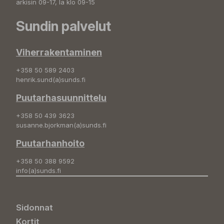
arkisin 09-17, la klo 09-15
Sundin palvelut
Viherrakentaminen
+358 50 589 2403
henrik.sund(a)sunds.fi
Puutarhasuunnittelu
+358 50 439 3623
susanne.bjorkman(a)sunds.fi
Puutarhanhoito
+358 50 388 9592
info(a)sunds.fi
Sidonnat
Kortit