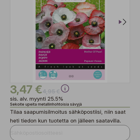
3,47 €
4,95 €
sis. alv. myynti 25.5%
Sekoite upeita metallinhohtoisia sävyjä
Tilaa saapumisilmoitus sähköpostiisi, niin saat
heti tiedon kun tuotetta on jälleen saatavilla.