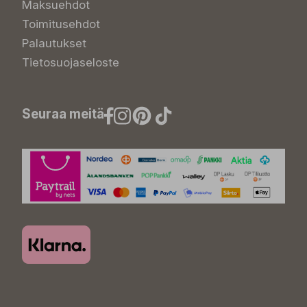
Maksuehdot
Toimitusehdot
Palautukset
Tietosuojaseloste
Seuraa meitä