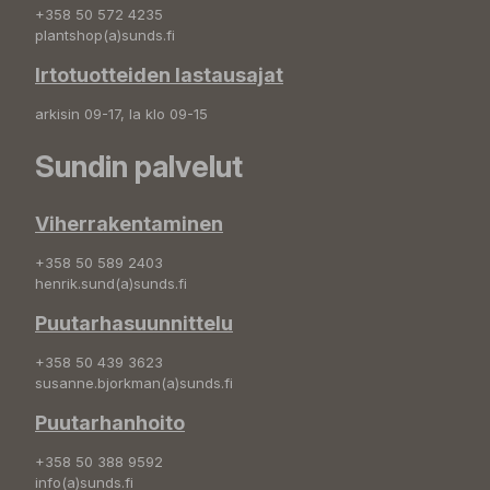
+358 50 572 4235
plantshop(a)sunds.fi
Irtotuotteiden lastausajat
arkisin 09-17, la klo 09-15
Sundin palvelut
Viherrakentaminen
+358 50 589 2403
henrik.sund(a)sunds.fi
Puutarhasuunnittelu
+358 50 439 3623
susanne.bjorkman(a)sunds.fi
Puutarhanhoito
+358 50 388 9592
info(a)sunds.fi