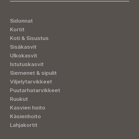
Sidonnat
Kortit
Koti & Sisustus
Sisäkasvit
Ulkokasvit
Istutuskasvit
Siemenet & sipulit
Viljelytarvikkeet
Puutarhatarvikkeet
Ruukut
Kasvien hoito
Käsienhoito
Lahjakortit