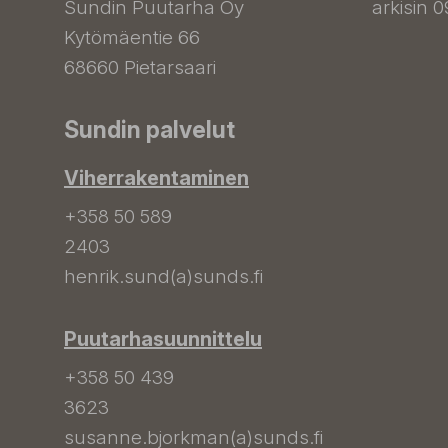
Sundin Puutarha Oy
arkisin 0
Kytömäentie 66
68660 Pietarsaari
Sundin palvelut
Viherrakentaminen
+358 50 589
2403
henrik.sund(a)sunds.fi
Puutarhasuunnittelu
+358 50 439
3623
susanne.bjorkman(a)sunds.fi