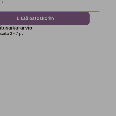
Lisää ostoskoriin
itusaika-arvio:
saika 3 - 7 pv