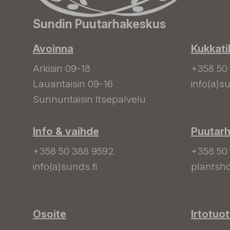
Sundin Puutarhakeskus
Avoinna
Kukkati
Arkisin 09-18
+358 50
Lauantaisin 09-16
info(a)su
Sunnuntaisin Itsepalvelu
Info & vaihde
Puutar
+358 50 388 9592
+358 50
info(a)sunds.fi
plantsho
Osoite
Irtotuo