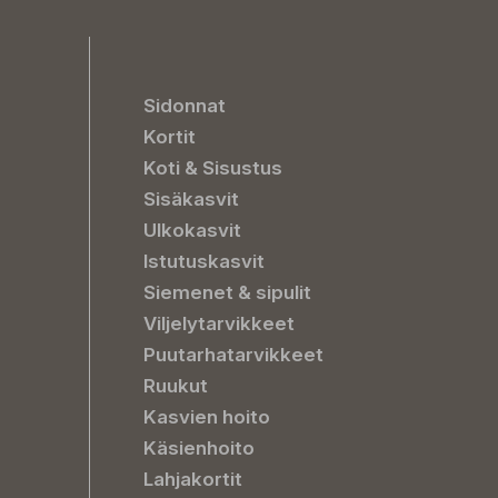
Sidonnat
Kortit
Koti & Sisustus
Sisäkasvit
Ulkokasvit
Istutuskasvit
Siemenet & sipulit
Viljelytarvikkeet
Puutarhatarvikkeet
Ruukut
Kasvien hoito
Käsienhoito
Lahjakortit