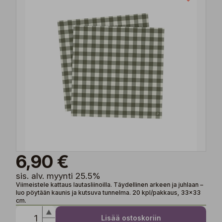
6,90 €
sis. alv. myynti 25.5%
Viimeistele kattaus lautasliinoilla. Täydellinen arkeen ja juhlaan –
luo pöytään kaunis ja kutsuva tunnelma. 20 kpl/pakkaus, 33x33
cm.
Lisää ostoskoriin