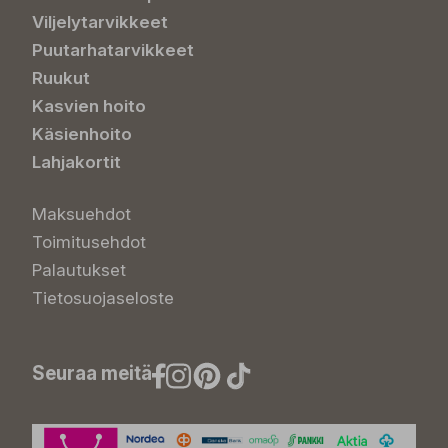
Viljelytarvikkeet
Puutarhatarvikkeet
Ruukut
Kasvien hoito
Käsienhoito
Lahjakortit
Maksuehdot
Toimitusehdot
Palautukset
Tietosuojaseloste
Seuraa meitä