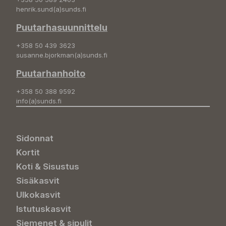
henrik.sund(a)sunds.fi
Puutarhasuunnittelu
+358 50 439 3623
susanne.bjorkman(a)sunds.fi
Puutarhanhoito
+358 50 388 9592
info(a)sunds.fi
Sidonnat
Kortit
Koti & Sisustus
Sisäkasvit
Ulkokasvit
Istutuskasvit
Siemenet & sipulit