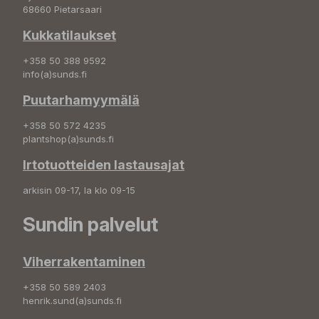
68660 Pietarsaari
Kukkatilaukset
+358 50 388 9592
info(a)sunds.fi
Puutarhamyymälä
+358 50 572 4235
plantshop(a)sunds.fi
Irtotuotteiden lastausajat
arkisin 09-17, la klo 09-15
Sundin palvelut
Viherrakentaminen
+358 50 589 2403
henrik.sund(a)sunds.fi