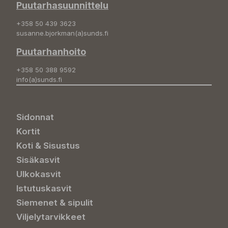
Puutarhasuunnittelu
+358 50 439 3623
susanne.bjorkman(a)sunds.fi
Puutarhanhoito
+358 50 388 9592
info(a)sunds.fi
Sidonnat
Kortit
Koti & Sisustus
Sisäkasvit
Ulkokasvit
Istutuskasvit
Siemenet & sipulit
Viljelytarvikkeet