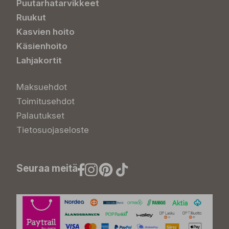
Puutarhatarvikkeet
Ruukut
Kasvien hoito
Käsienhoito
Lahjakortit
Maksuehdot
Toimitusehdot
Palautukset
Tietosuojaseloste
Seuraa meitä