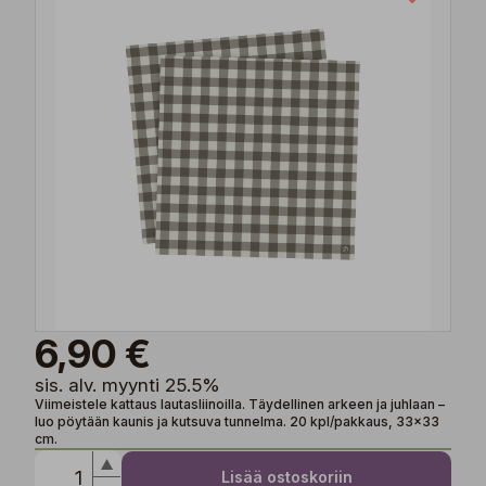
6,90 €
sis. alv. myynti 25.5%
Viimeistele kattaus lautasliinoilla. Täydellinen arkeen ja juhlaan –
luo pöytään kaunis ja kutsuva tunnelma. 20 kpl/pakkaus, 33x33
cm.
Lisää ostoskoriin