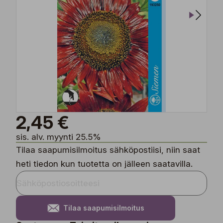
2,45 €
sis. alv. myynti 25.5%
Tilaa saapumisilmoitus sähköpostiisi, niin saat
heti tiedon kun tuotetta on jälleen saatavilla.
Tilaa saapumisilmoitus