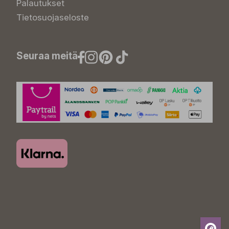
Palautukset
Tietosuojaseloste
Seuraa meitä