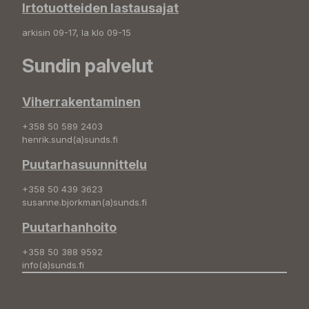
Irtotuotteiden lastausajat
arkisin 09-17, la klo 09-15
Sundin palvelut
Viherrakentaminen
+358 50 589 2403
henrik.sund(a)sunds.fi
Puutarhasuunnittelu
+358 50 439 3623
susanne.bjorkman(a)sunds.fi
Puutarhanhoito
+358 50 388 9592
info(a)sunds.fi