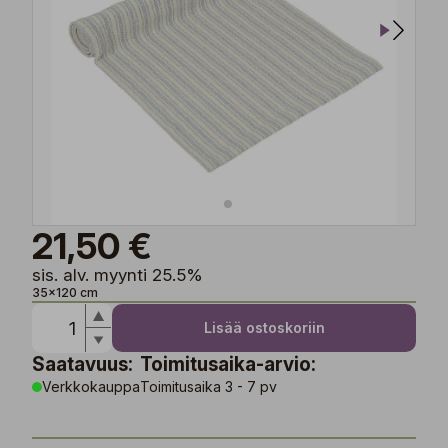
21,50 €
sis. alv. myynti 25.5%
35x120 cm
Lisää ostoskoriin
Saatavuus:
Toimitusaika-arvio:
Verkkokauppa
Toimitusaika 3 - 7 pv