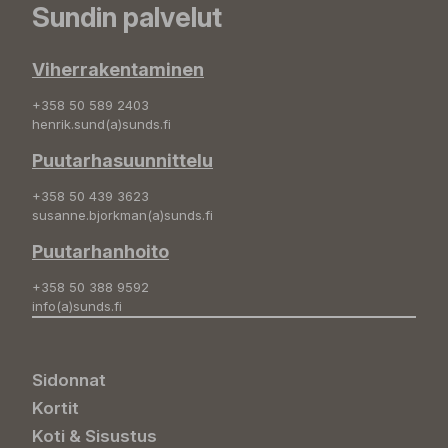
Sundin palvelut
Viherrakentaminen
+358 50 589 2403
henrik.sund(a)sunds.fi
Puutarhasuunnittelu
+358 50 439 3623
susanne.bjorkman(a)sunds.fi
Puutarhanhoito
+358 50 388 9592
info(a)sunds.fi
Sidonnat
Kortit
Koti & Sisustus