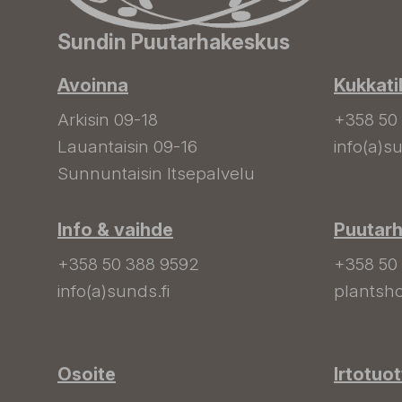
Sundin Puutarhakeskus
Avoinna
Kukkati
Arkisin 09-18
+358 50
Lauantaisin 09-16
info(a)su
Sunnuntaisin Itsepalvelu
Info & vaihde
Puutar
+358 50 388 9592
+358 50
info(a)sunds.fi
plantsho
Osoite
Irtotuo