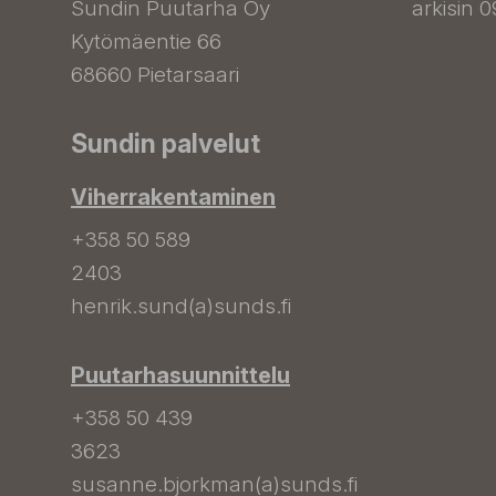
Sundin Puutarha Oy
arkisin 0
Kytömäentie 66
68660 Pietarsaari
Sundin palvelut
Viherrakentaminen
+358 50 589
2403
henrik.sund(a)sunds.fi
Puutarhasuunnittelu
+358 50 439
3623
susanne.bjorkman(a)sunds.fi