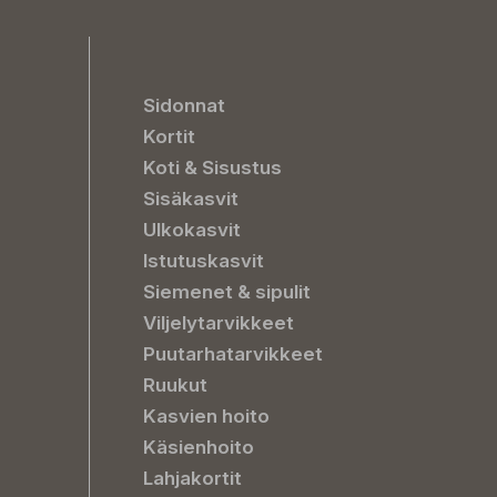
Sidonnat
Kortit
Koti & Sisustus
Sisäkasvit
Ulkokasvit
Istutuskasvit
Siemenet & sipulit
Viljelytarvikkeet
Puutarhatarvikkeet
Ruukut
Kasvien hoito
Käsienhoito
Lahjakortit