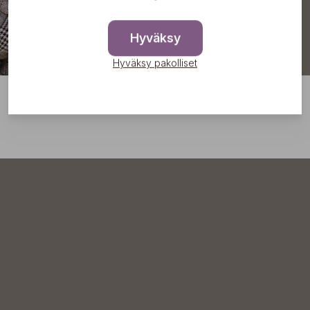
Hyväksy
Hyväksy pakolliset