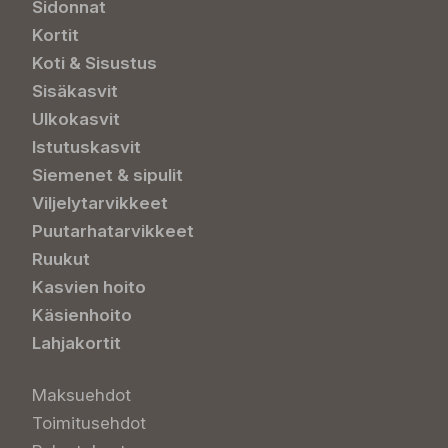
Sidonnat
Kortit
Koti & Sisustus
Sisäkasvit
Ulkokasvit
Istutuskasvit
Siemenet & sipulit
Viljelytarvikkeet
Puutarhatarvikkeet
Ruukut
Kasvien hoito
Käsienhoito
Lahjakortit
Maksuehdot
Toimitusehdot