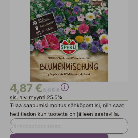
4,87 €
6,95 €
sis. alv. myynti 25.5%
Tilaa saapumisilmoitus sähköpostiisi, niin saat
heti tiedon kun tuotetta on jälleen saatavilla.