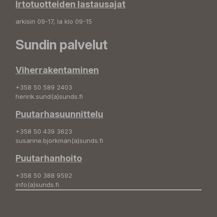
Irtotuotteiden lastausajat
arkisin 09-17, la klo 09-15
Sundin palvelut
Viherrakentaminen
+358 50 589 2403
henrik.sund(a)sunds.fi
Puutarhasuunnittelu
+358 50 439 3623
susanne.bjorkman(a)sunds.fi
Puutarhanhoito
+358 50 388 9592
info(a)sunds.fi