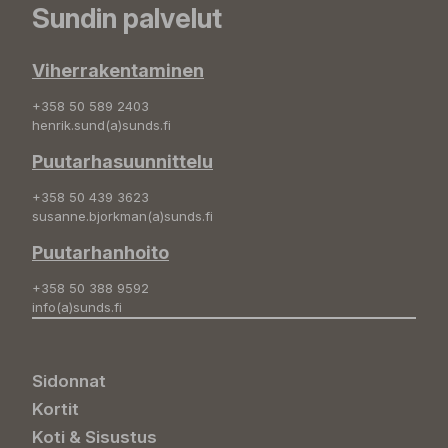
Sundin palvelut
Viherrakentaminen
+358 50 589 2403
henrik.sund(a)sunds.fi
Puutarhasuunnittelu
+358 50 439 3623
susanne.bjorkman(a)sunds.fi
Puutarhanhoito
+358 50 388 9592
info(a)sunds.fi
Sidonnat
Kortit
Koti & Sisustus