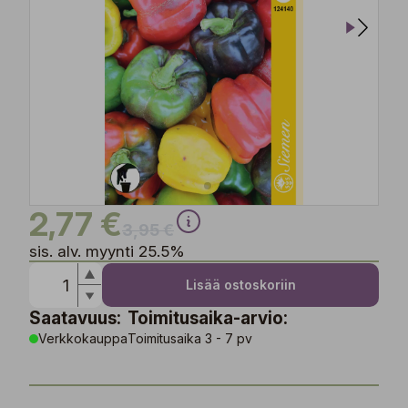
2,77 €
3,95 €
sis. alv. myynti 25.5%
Lisää ostoskoriin
Saatavuus:
Toimitusaika-arvio:
Verkkokauppa
Toimitusaika 3 - 7 pv