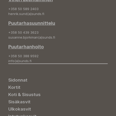
+358 50 589 2403
henrik.sund(a)sunds.fi
Puutarhasuunnittelu
+358 50 439 3623
susanne.bjorkman(a)sunds.fi
Puutarhanhoito
+358 50 388 9592
info(a)sunds.fi
Sidonnat
Kortit
Koti & Sisustus
Sisäkasvit
Ulkokasvit