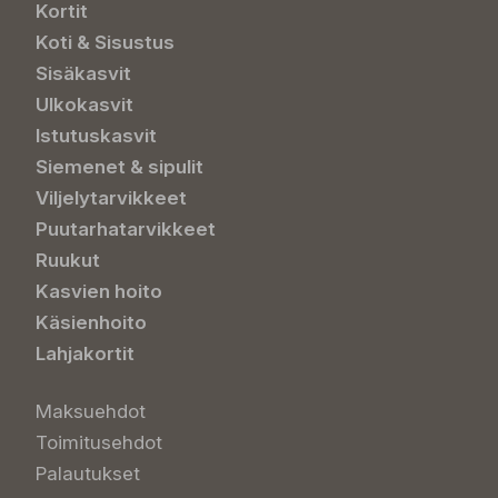
Kortit
Koti & Sisustus
Sisäkasvit
Ulkokasvit
Istutuskasvit
Siemenet & sipulit
Viljelytarvikkeet
Puutarhatarvikkeet
Ruukut
Kasvien hoito
Käsienhoito
Lahjakortit
Maksuehdot
Toimitusehdot
Palautukset