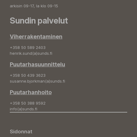
arkisin 09-17, la klo 09-15
Sundin palvelut
Viherrakentaminen
+358 50 589 2403
henrik.sund(a)sunds.fi
Puutarhasuunnittelu
+358 50 439 3623
susanne.bjorkman(a)sunds.fi
Puutarhanhoito
+358 50 388 9592
info(a)sunds.fi
Sidonnat