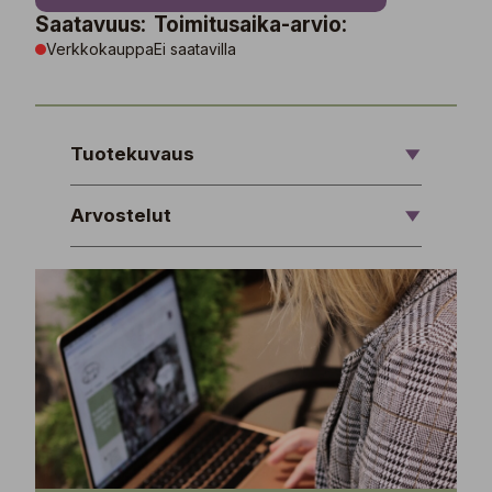
Saatavuus:
Toimitusaika-arvio:
Verkkokauppa
Ei saatavilla
Tuotekuvaus
Arvostelut