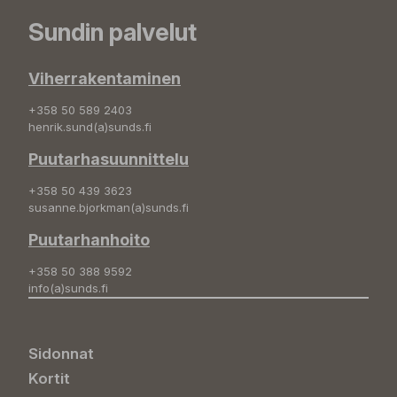
Sundin palvelut
Viherrakentaminen
+358 50 589 2403
henrik.sund(a)sunds.fi
Puutarhasuunnittelu
+358 50 439 3623
susanne.bjorkman(a)sunds.fi
Puutarhanhoito
+358 50 388 9592
info(a)sunds.fi
Sidonnat
Kortit