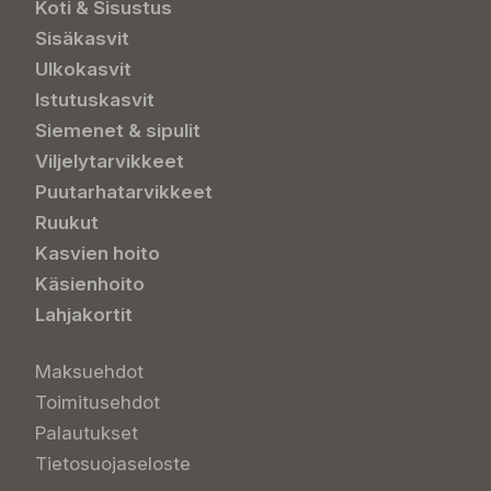
Koti & Sisustus
Sisäkasvit
Ulkokasvit
Istutuskasvit
Siemenet & sipulit
Viljelytarvikkeet
Puutarhatarvikkeet
Ruukut
Kasvien hoito
Käsienhoito
Lahjakortit
Maksuehdot
Toimitusehdot
Palautukset
Tietosuojaseloste