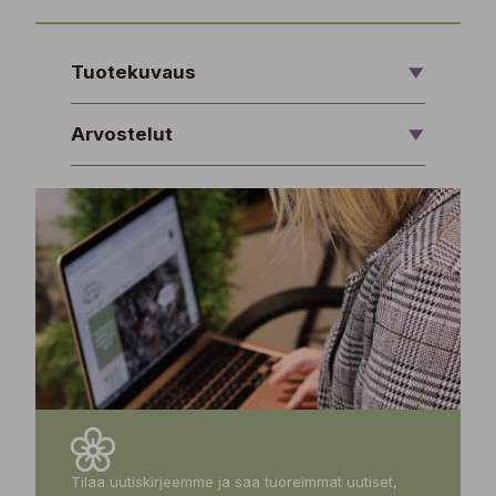
Tuotekuvaus
Arvostelut
Tilaa uutiskirjeemme ja saa tuoreimmat uutiset,