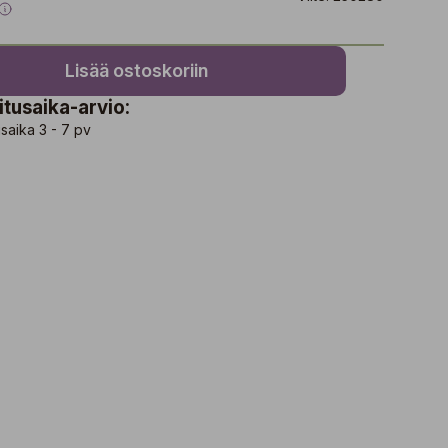
Lisää ostoskoriin
itusaika-arvio:
saika 3 - 7 pv