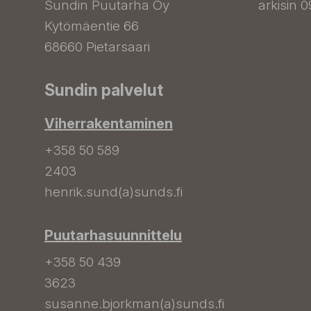
Sundin Puutarha Oy
arkisin 0
Kytömäentie 66
68660 Pietarsaari
Sundin palvelut
Viherrakentaminen
+358 50 589
2403
henrik.sund(a)sunds.fi
Puutarhasuunnittelu
+358 50 439
3623
susanne.bjorkman(a)sunds.fi