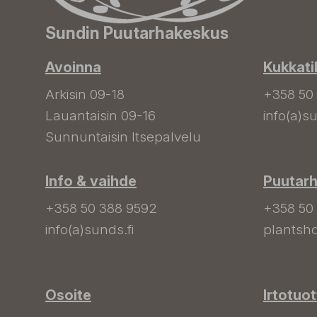
Sundin Puutarhakeskus
Avoinna
Kukkati
Arkisin 09-18
+358 50
Lauantaisin 09-16
info(a)su
Sunnuntaisin Itsepalvelu
Info & vaihde
Puutar
+358 50 388 9592
+358 50
info(a)sunds.fi
plantsho
Osoite
Irtotuo