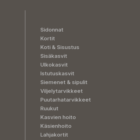
Sidonnat
Kortit
Koti & Sisustus
Sisäkasvit
Ulkokasvit
Istutuskasvit
Siemenet & sipulit
Viljelytarvikkeet
Puutarhatarvikkeet
Ruukut
Kasvien hoito
Käsienhoito
Lahjakortit