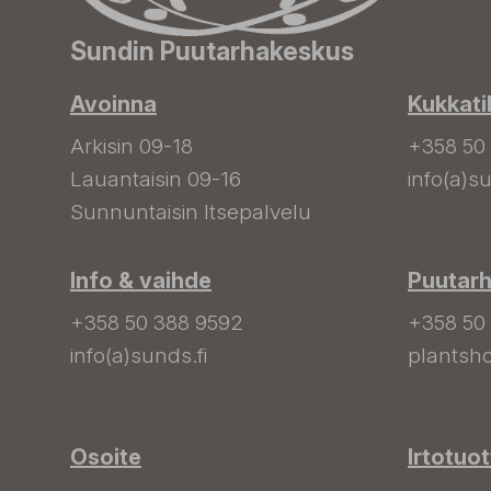
Sundin Puutarhakeskus
Avoinna
Kukkati
Arkisin 09-18
+358 50
Lauantaisin 09-16
info(a)su
Sunnuntaisin Itsepalvelu
Info & vaihde
Puutar
+358 50 388 9592
+358 50
info(a)sunds.fi
plantsho
Osoite
Irtotuo