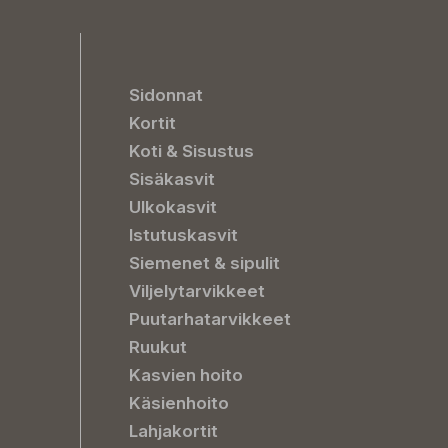
Sidonnat
Kortit
Koti & Sisustus
Sisäkasvit
Ulkokasvit
Istutuskasvit
Siemenet & sipulit
Viljelytarvikkeet
Puutarhatarvikkeet
Ruukut
Kasvien hoito
Käsienhoito
Lahjakortit