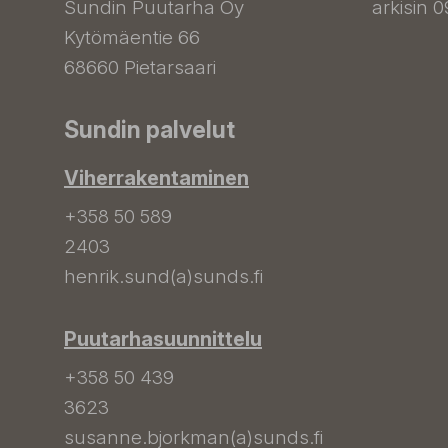
Sundin Puutarha Oy
arkisin 0
Kytömäentie 66
68660 Pietarsaari
Sundin palvelut
Viherrakentaminen
+358 50 589
2403
henrik.sund(a)sunds.fi
Puutarhasuunnittelu
+358 50 439
3623
susanne.bjorkman(a)sunds.fi