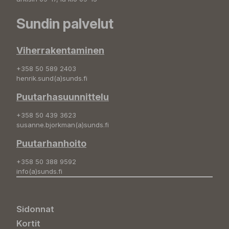
Sundin palvelut
Viherrakentaminen
+358 50 589 2403
henrik.sund(a)sunds.fi
Puutarhasuunnittelu
+358 50 439 3623
susanne.bjorkman(a)sunds.fi
Puutarhanhoito
+358 50 388 9592
info(a)sunds.fi
Sidonnat
Kortit