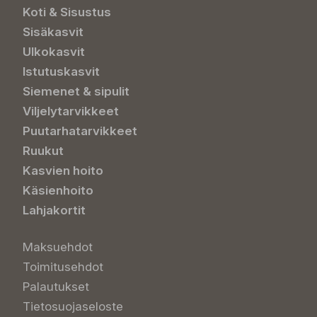
Koti & Sisustus
Sisäkasvit
Ulkokasvit
Istutuskasvit
Siemenet & sipulit
Viljelytarvikkeet
Puutarhatarvikkeet
Ruukut
Kasvien hoito
Käsienhoito
Lahjakortit
Maksuehdot
Toimitusehdot
Palautukset
Tietosuojaseloste