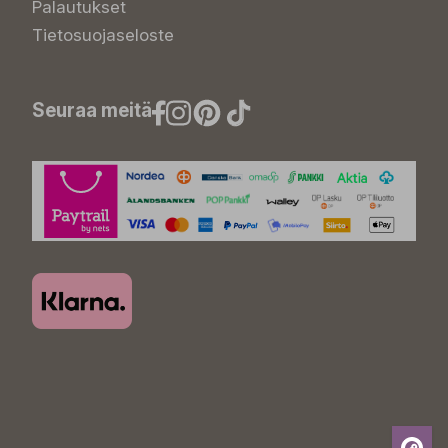
Palautukset
Tietosuojaseloste
Seuraa meitä