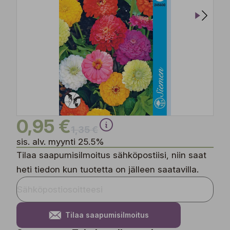
0,95 €
1,35 €
sis. alv. myynti 25.5%
Tilaa saapumisilmoitus sähköpostiisi, niin saat
heti tiedon kun tuotetta on jälleen saatavilla.
Tilaa saapumisilmoitus