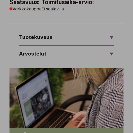
Saatavuus:
Toimitusaika-arvio:
Verkkokauppa
Ei saatavilla
Tuotekuvaus
Arvostelut