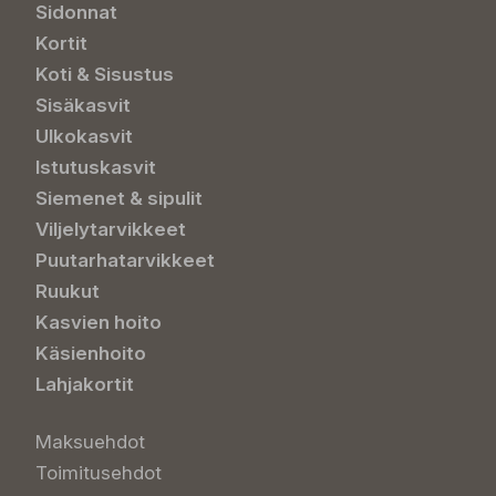
Sidonnat
Kortit
Koti & Sisustus
Sisäkasvit
Ulkokasvit
Istutuskasvit
Siemenet & sipulit
Viljelytarvikkeet
Puutarhatarvikkeet
Ruukut
Kasvien hoito
Käsienhoito
Lahjakortit
Maksuehdot
Toimitusehdot