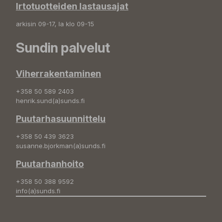
Irtotuotteiden lastausajat
arkisin 09-17, la klo 09-15
Sundin palvelut
Viherrakentaminen
+358 50 589 2403
henrik.sund(a)sunds.fi
Puutarhasuunnittelu
+358 50 439 3623
susanne.bjorkman(a)sunds.fi
Puutarhanhoito
+358 50 388 9592
info(a)sunds.fi