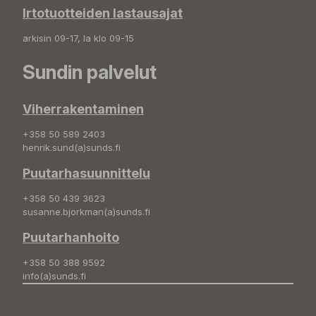
Irtotuotteiden lastausajat
arkisin 09-17, la klo 09-15
Sundin palvelut
Viherrakentaminen
+358 50 589 2403
henrik.sund(a)sunds.fi
Puutarhasuunnittelu
+358 50 439 3623
susanne.bjorkman(a)sunds.fi
Puutarhanhoito
+358 50 388 9592
info(a)sunds.fi