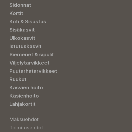
Sidonnat
Kortit
Koti & Sisustus
Sisäkasvit
Ulkokasvit
Istutuskasvit
Siemenet & sipulit
Viljelytarvikkeet
Puutarhatarvikkeet
Ruukut
Kasvien hoito
Käsienhoito
Lahjakortit
Maksuehdot
Toimitusehdot