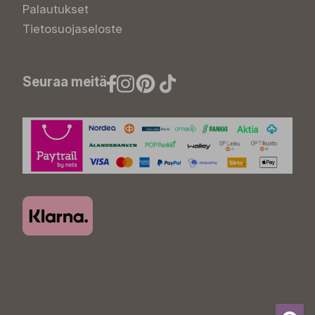
Palautukset
Tietosuojaseloste
Seuraa meitä